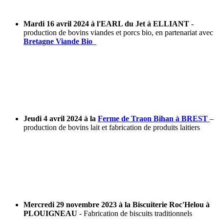
Mardi 16 avril 2024 à l'EARL du Jet à ELLIANT
-
production de bovins viandes et porcs bio, en partenariat avec
Bretagne Viande Bio
Jeudi 4 avril 2024 à la
Ferme de Traon Bihan à BREST
–
production de bovins lait et fabrication de produits laitiers
Mercredi 29 novembre 2023 à la Biscuiterie Roc'Helou à
PLOUIGNEAU
- Fabrication de biscuits traditionnels