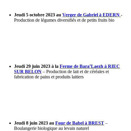
Jeud
i 5 octobre 2023 au
Verger de Gabriel à EDERN
-
Production de légumes diversifiés et de petits fruits bio
J
eud
i 29 juin 2023 à la
Ferme de Bara’Laezh à RIEC
SUR BELON
– Production de lait et de céréales et
fabrication de pains et produits laitiers
Jeudi 8 juin 2023 au
Four de Babel à BREST
–
Boulangerie biologique au levain naturel