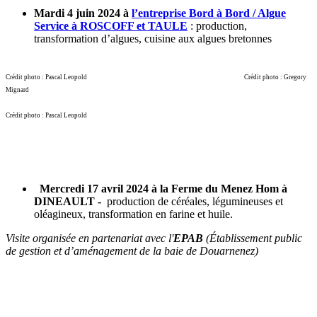
Mardi 4 juin 2024 à
l’entreprise Bord à Bord / Algue
Service à ROSCOFF et TAULE
: production,
transformation d’algues, cuisine aux algues bretonnes
Crédit photo : Pascal Leopold Crédit photo : Gregory
Mignard
Crédit photo : Pascal Leopold
Me
rcredi 17 avril 2024 à la Ferme
du Menez Hom à
DINEAULT -
production de céréales, légumineuses et
oléagineux, transformation en farine et huile.
Visite organisée en partenariat avec l'
EPAB
(Établissement public
de gestion et d’aménagement de la baie de Douarnenez)