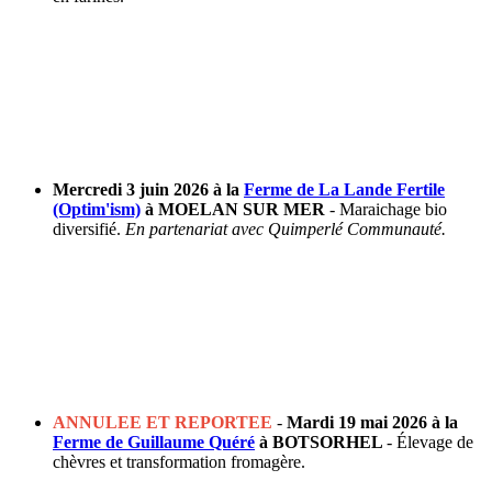
Mercredi 3 juin 2026 à la
Ferme de La Lande Fertile
(Optim'ism)
à MOELAN SUR MER
- Maraichage bio
diversifié.
En partenariat avec Quimperlé Communauté.
ANNULEE ET REPORTEE
-
Mardi 19 mai 2026 à la
Ferme de Guillaume Quéré
à BOTSORHEL
-
Élevage de
chèvres et transformation fromagère.