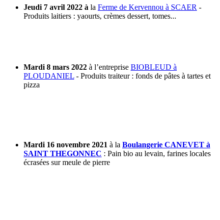
Jeudi 7 avril 2022 à
la
Ferme de Kervennou à SCAER
-
Produits laitiers : yaourts, crèmes dessert, tomes...
Mardi
8 mars 2022
à l’entreprise
BIOBLEUD à
PLOUDANIEL
- Produits traiteur : fonds de pâtes à tartes et
pizza
Mardi 16 novembre 2021
à la
Boulangerie CANEVET à
SAINT THEGONNEC
: Pain bio au levain, farines locales
écrasées sur meule de pierre