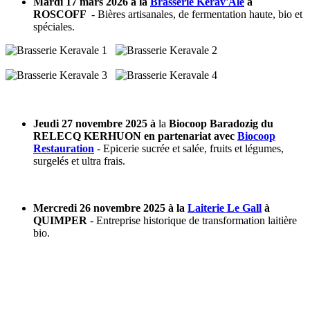
Mardi 17 mars 2026 à la
Brasserie Kerav'Ale
à
ROSCOFF
- Bières artisanales, de fermentation haute, bio et
spéciales.
Jeudi 27 novembre 2025
à
la
Biocoop Baradozig du
RELECQ KERHUON en partenariat avec
Biocoop
Restauration
- Epicerie sucrée et salée, fruits et légumes,
surgelés et ultra frais.
Mercredi 26 novembre 2025 à la
Laiterie Le Gall
à
QUIMPER
- Entreprise historique de transformation laitière
bio.