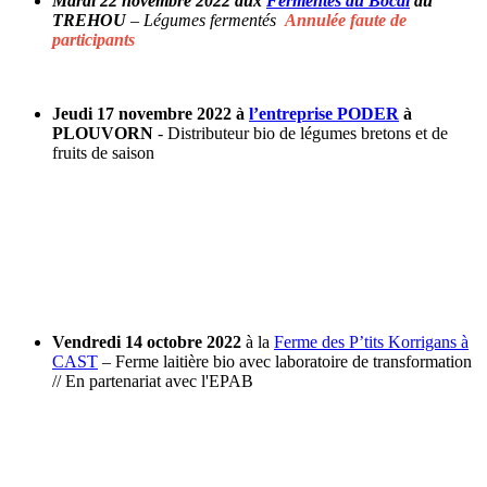
Mardi 22 novembre 2022 aux
Fermentés du Bocal
au
TREHOU
– Légumes fermentés
Annulée faute de
participants
Jeudi 17 novembre 2022 à
l’entreprise PODER
à
PLOUVORN
- Distributeur bio de légumes bretons et de
fruits de saison
Vendredi 14 octobre 2022
à la
Ferme des P’tits Korrigans
à
CAST
– Ferme laitière bio avec laboratoire de transformation
// En partenariat avec l'EPAB