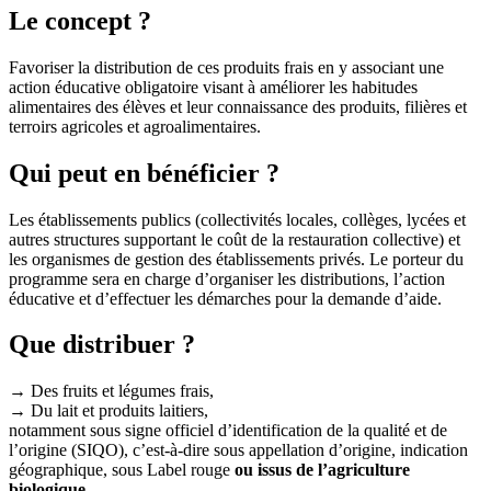
Le concept ?
Favoriser la distribution de ces produits frais en y associant une
action éducative obligatoire visant à améliorer les habitudes
alimentaires des élèves et leur connaissance des produits, filières et
terroirs agricoles et agroalimentaires.
Qui peut en bénéficier ?
Les établissements publics (collectivités locales, collèges, lycées et
autres structures supportant le coût de la restauration collective) et
les organismes de gestion des établissements privés. Le porteur du
programme sera en charge d’organiser les distributions, l’action
éducative et d’effectuer les démarches pour la demande d’aide.
Que distribuer ?
→ Des fruits et légumes frais,
→ Du lait et produits laitiers,
notamment sous signe officiel d’identification de la qualité et de
l’origine (SIQO), c’est-à-dire sous appellation d’origine, indication
géographique, sous Label rouge
ou issus de l’agriculture
biologique.