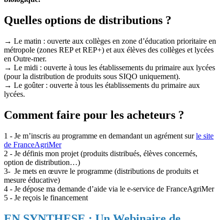
Quelles options de distributions ?
→ Le matin : ouverte aux collèges en zone d’éducation prioritaire en
métropole (zones REP et REP+) et aux élèves des collèges et lycées
en Outre-mer.
→ Le midi : ouverte à tous les établissements du primaire aux lycées
(pour la distribution de produits sous SIQO uniquement).
→ Le goûter : ouverte à tous les établissements du primaire aux
lycées.
Comment faire pour les acheteurs ?
1 - Je m’inscris au programme en demandant un agrément sur
le site
de FranceAgriMer
2 - Je définis mon projet (produits distribués, élèves concernés,
option de distribution…)
3- Je mets en œuvre le programme (distributions de produits et
mesure éducative)
4 - Je dépose ma demande d’aide via le e-service de FranceAgriMer
5 - Je reçois le financement
EN SYNTHESE : Un Webinaire de