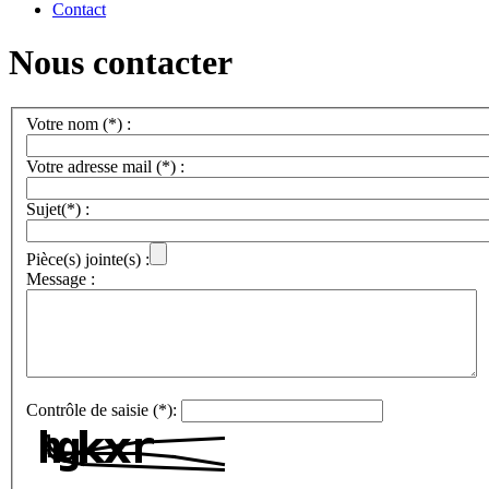
Contact
Nous contacter
Votre nom (*) :
Votre adresse mail (*) :
Sujet(*) :
Pièce(s) jointe(s) :
Message :
Contrôle de saisie (*):