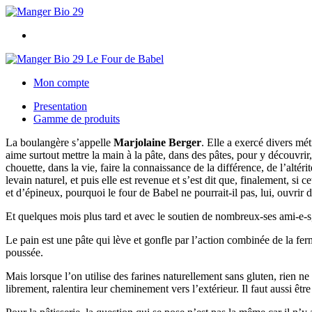
Le Four de Babel
Mon compte
Presentation
Gamme de produits
La boulangère s’appelle
Marjolaine Berger
. Elle a exercé divers mét
aime surtout mettre la main à la pâte, dans des pâtes, pour y découvrir,
chouette, dans la vie, faire la connaissance de la différence, de l’altér
levain naturel, et puis elle est revenue et s’est dit que, finalement, 
et d’épineux, pourquoi le four de Babel ne pourrait-il pas, lui, ouvrir 
Et quelques mois plus tard et avec le soutien de nombreux-ses ami-e-s,
Le pain est une pâte qui lève et gonfle par l’action combinée de la ferme
poussée.
Mais lorsque l’on utilise des farines naturellement sans gluten, rien ne 
librement, ralentira leur cheminement vers l’extérieur. Il faut aussi être