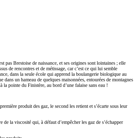
st pas Brestoise de naissance, et ses origines sont lointaines ; elle
ssus de rencontres et de métissage, car c’est ce qui lui semble
 France, dans la seule école qui apprend la boulangerie biologique au
n, perdue dans un hameau de quelques maisonnées, entourées de montagnes
à la pointe du Finistère, au bord d’une falaise sans eau !
première produit des gaz, le second les retient et s’écarte sous leur
uire de la viscosité qui, à défaut d’empêcher les gaz de s’échapper