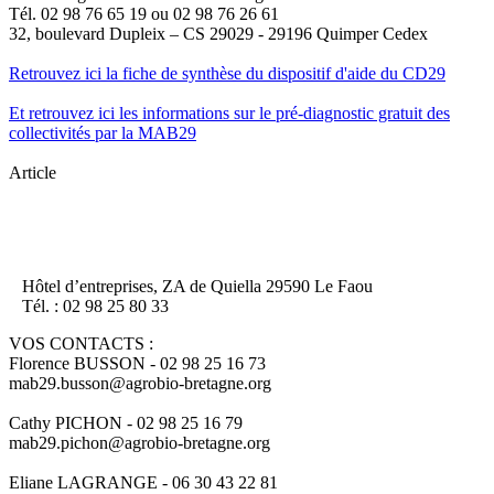
Tél. 02 98 76 65 19 ou 02 98 76 26 61
32, boulevard Dupleix – CS 29029 - 29196 Quimper Cedex
Retrouvez ici la fiche de synthèse du dispositif d'aide du CD29
Et retrouvez ici les informations sur le pré-diagnostic gratuit des
collectivités par la MAB29
Article
Hôtel d’entreprises, ZA de Quiella 29590 Le Faou
Tél. : 02 98 25 80 33
VOS CONTACTS :
Florence BUSSON - 02 98 25 16 73
mab29.busson@agrobio-bretagne.org
Cathy PICHON - 02 98 25 16 79
mab29.pichon@agrobio-bretagne.org
Eliane LAGRANGE - 06 30 43 22 81