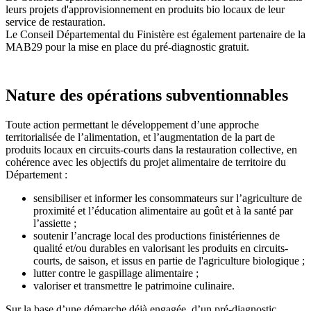
leurs projets d'approvisionnement en produits bio locaux de leur
service de restauration.
Le Conseil Départemental du Finistère est également partenaire de la
MAB29 pour la mise en place du pré-diagnostic gratuit.
Nature des opérations subventionnables
Toute action permettant le développement d’une approche
territorialisée de l’alimentation, et l’augmentation de la part de
produits locaux en circuits-courts dans la restauration collective, en
cohérence avec les objectifs du projet alimentaire de territoire du
Département :
sensibiliser et informer les consommateurs sur l’agriculture de
proximité et l’éducation alimentaire au goût et à la santé par
l’assiette ;
soutenir l’ancrage local des productions finistériennes de
qualité et/ou durables en valorisant les produits en circuits-
courts, de saison, et issus en partie de l'agriculture biologique ;
lutter contre le gaspillage alimentaire ;
valoriser et transmettre le patrimoine culinaire.
Sur la base d’une démarche déjà engagée, d’un pré-diagnostic