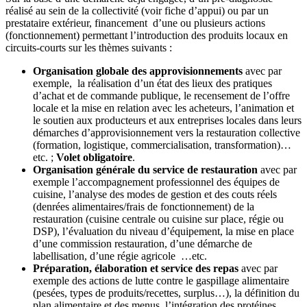
réalisé au sein de la collectivité (voir fiche d’appui) ou par un
prestataire extérieur, financement d’une ou plusieurs actions
(fonctionnement) permettant l’introduction des produits locaux en
circuits-courts sur les thèmes suivants :
Organisation globale des approvisionnements
avec par
exemple, la réalisation d’un état des lieux des pratiques
d’achat et de commande publique, le recensement de l’offre
locale et la mise en relation avec les acheteurs, l’animation et
le soutien aux producteurs et aux entreprises locales dans leurs
démarches d’approvisionnement vers la restauration collective
(formation, logistique, commercialisation, transformation)…
etc. ;
Volet obligatoire
.
Organisation générale du service de restauration
avec par
exemple l’accompagnement professionnel des équipes de
cuisine, l’analyse des modes de gestion et des couts réels
(denrées alimentaires/frais de fonctionnement) de la
restauration (cuisine centrale ou cuisine sur place, régie ou
DSP), l’évaluation du niveau d’équipement, la mise en place
d’une commission restauration, d’une démarche de
labellisation, d’une régie agricole …etc.
Préparation, élaboration et service des repas
avec par
exemple des actions de lutte contre le gaspillage alimentaire
(pesées, types de produits/recettes, surplus…), la définition du
plan alimentaire et des menus, l’intégration des protéines