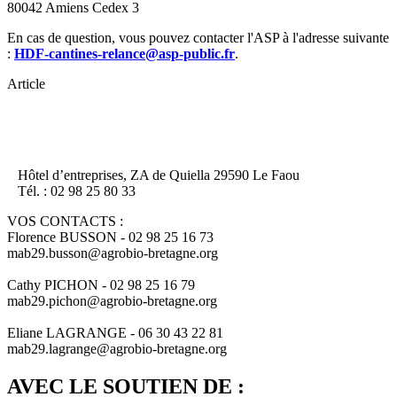
80042 Amiens Cedex 3
En cas de question, vous pouvez contacter l'ASP à l'adresse suivante
:
HDF-cantines-relance@asp-public.fr
.
Article
Hôtel d’entreprises, ZA de Quiella 29590 Le Faou
Tél. : 02 98 25 80 33
VOS CONTACTS :
Florence BUSSON - 02 98 25 16 73
mab29.busson@agrobio-bretagne.org
Cathy PICHON - 02 98 25 16 79
mab29.pichon@agrobio-bretagne.org
Eliane LAGRANGE - 06 30 43 22 81
mab29.lagrange@agrobio-bretagne.org
AVEC LE SOUTIEN DE :