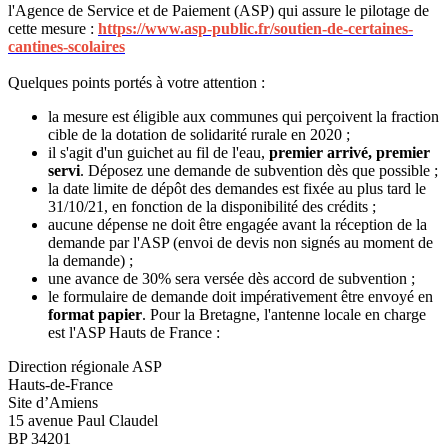
l'Agence de Service et de Paiement (ASP) qui assure le pilotage de
cette mesure :
https://www.asp-public.fr/soutien-de-certaines-
cantines-scolaires
Quelques points portés à votre attention :
la mesure est éligible aux communes qui perçoivent la fraction
cible de la dotation de solidarité rurale en 2020 ;
il s'agit d'un guichet au fil de l'eau,
premier arrivé, premier
servi
. Déposez une demande de subvention dès que possible ;
la date limite de dépôt des demandes est fixée au plus tard le
31/10/21, en fonction de la disponibilité des crédits ;
aucune dépense ne doit être engagée avant la réception de la
demande par l'ASP (envoi de devis non signés au moment de
la demande) ;
une avance de 30% sera versée dès accord de subvention ;
le formulaire de demande doit impérativement être envoyé en
format papier
. Pour la Bretagne, l'antenne locale en charge
est l'ASP Hauts de France :
Direction régionale ASP
Hauts-de-France
Site d’Amiens
15 avenue Paul Claudel
BP 34201