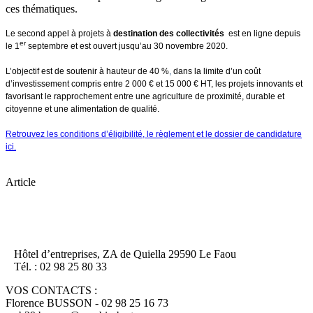
ces thématiques.
Le second appel à projets à
destination des collectivités
est en ligne depuis
er
le 1
septembre et est ouvert jusqu’au 30 novembre 2020.
L’objectif est de soutenir à hauteur de 40 %
,
dans la limite d’un coût
d’investissement compris entre 2 000 € et 15 000 € HT, les projets innovants et
favorisant le rapprochement entre une agriculture de proximité, durable et
citoyenne et une alimentation de qualité.
Retrouvez les conditions d’éligibilité, le règlement et le dossier de candidature
ici.
Article
Hôtel d’entreprises, ZA de Quiella 29590 Le Faou
Tél. : 02 98 25 80 33
VOS CONTACTS :
Florence BUSSON - 02 98 25 16 73